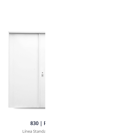
830 | Portón - 3 Hojas
Línea Standard | SKU. 830 | SKU. 830