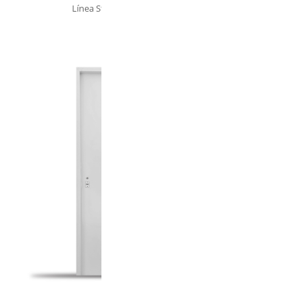
Línea Standard | SKU. 830
830 | Puerta