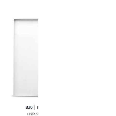
830 | Portón - 2 Hojas
Línea Standard | SKU. 830