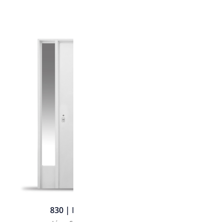
830 | Portada - 2 Alas