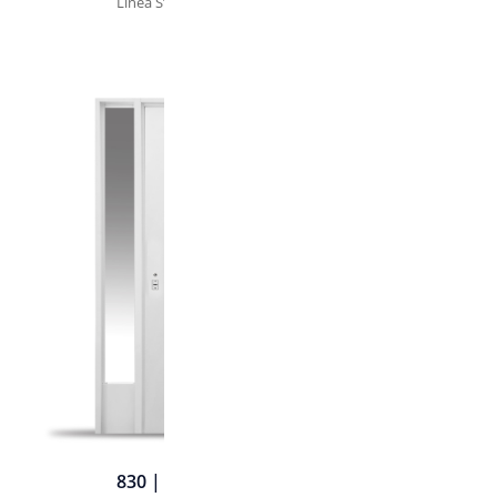
Línea Standard | SKU. 830
830 | Portada - 1 Ala