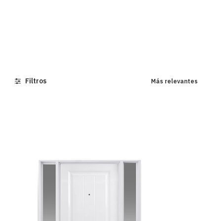
Filtros
Más relevantes