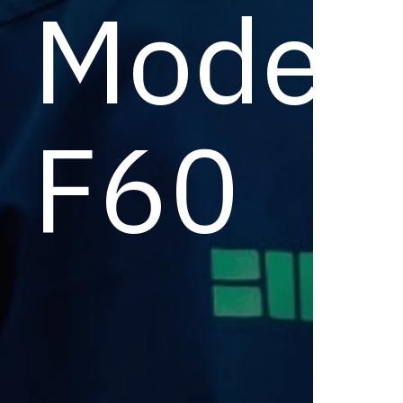
Model
F60